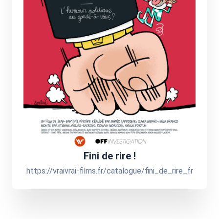
Fini de rire !
https://vraivrai-films.fr/catalogue/fini_de_rire_fr