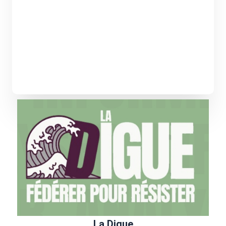
La Digue