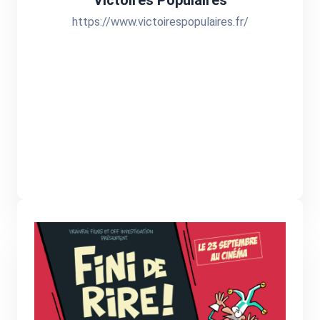
Victoires Populaires
https://www.victoirespopulaires.fr/